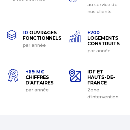
au service de
nos clients
10
OUVRAGES
+
200
FONCTIONNELS
LOGEMENTS
CONSTRUITS
par année
par année
+
69
M€
IDF ET
CHIFFRES
HAUTS-DE-
D’AFFAIRES
FRANCE
par année
Zone
d'intervention