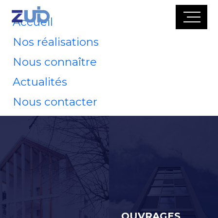
Accueil
Nos réalisations
Nous connaître
Actualités
Nous contacter
OUVRAGES