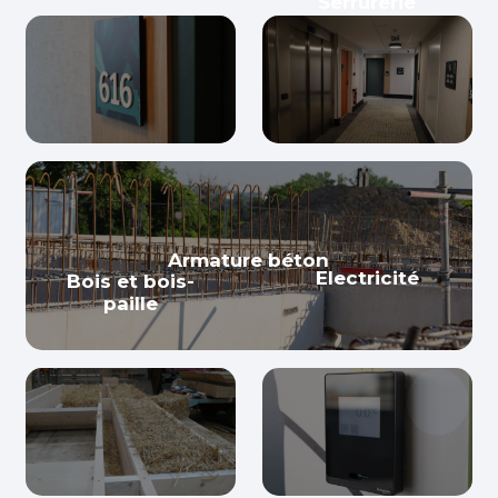
Serrurerie
Armature béton
Electricité
Bois et bois-
paille