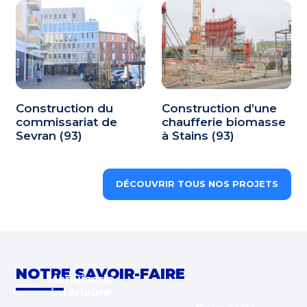
Construction du
Construction d’une
commissariat de
chaufferie biomasse
Sevran (93)
à Stains (93)
DÉCOUVRIR TOUS NOS PROJETS
NOTRE SAVOIR-FAIRE
Menuiserie
intérieure