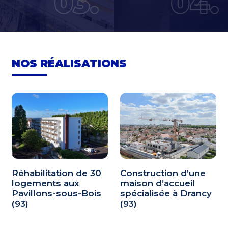
03.
04.
NOS RÉALISATIONS
Réhabilitation de 30
Construction d’une
logements aux
maison d’accueil
Pavillons-sous-Bois
spécialisée à Drancy
(93)
(93)