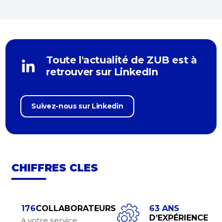
Toute l'actualité de ZUB est à
retrouver sur LinkedIn
Suivez-nous sur Linkedin
CHIFFRES CLES
176
COLLABORATEURS
63
ANS
D’EXPÉRIENCE
à votre service